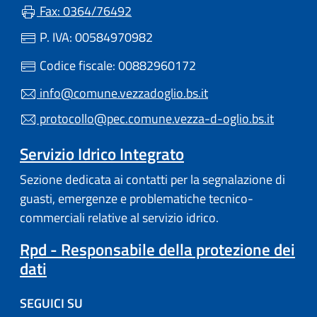
Fax: 0364/76492
P. IVA: 00584970982
Codice fiscale: 00882960172
info@comune.vezzadoglio.bs.it
protocollo@pec.comune.vezza-d-oglio.bs.it
Servizio Idrico Integrato
Sezione dedicata ai contatti per la segnalazione di
guasti, emergenze e problematiche tecnico-
commerciali relative al servizio idrico.
Rpd - Responsabile della protezione dei
dati
SEGUICI SU