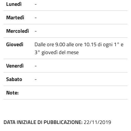
Lunedì
-
Martedì
-
Mercoledì
-
Giovedì
Dalle ore 9.00 alle ore 10.15 di ogni 1° e
3° giovedì del mese
Venerdì
-
Sabato
-
Note:
DATA INIZIALE DI PUBBLICAZIONE:
22/11/2019