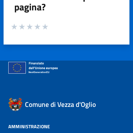
pagina?
Valuta da 1 a 5 stelle la pagina
Valuta 1 stelle su 5
Valuta 2 stelle su 5
Valuta 3 stelle su 5
Valuta 4 stelle su 5
Valuta 5 stelle su 5
Comune di Vezza d'Oglio
AMMINISTRAZIONE