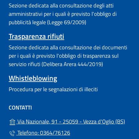
Sezione dedicata alla consultazione degli atti
amministrativi per i quali è previsto l'obbligo di
pubblicità legale (Legge 69/2009)
Trasparenza rifiuti
Sezione dedicata alla consultazione dei documenti
per i quali è previsto l'obbligo di trasparenza sul
servizio rifiuti (Delibera Arera 444/2019)
Whistleblowing
Procedura per le segnalazioni di illeciti
CONTATTI
(apre 
Via Nazionale, 91 - 25059 - Vezza d'Oglio (BS)
Telefono: 0364/76126