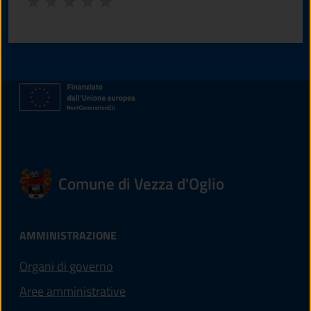
Valuta 1 stelle su 5
Valuta 2 stelle su 5
Valuta 3 stelle su 5
Valuta 4 stelle su 5
Valuta 5 stelle su 5
Comune di Vezza d'Oglio
AMMINISTRAZIONE
Organi di governo
Aree amministrative