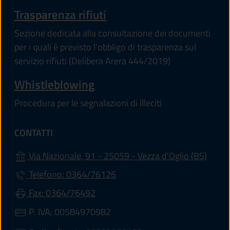
Trasparenza rifiuti
Sezione dedicata alla consultazione dei documenti
per i quali è previsto l'obbligo di trasparenza sul
servizio rifiuti (Delibera Arera 444/2019)
Whistleblowing
Procedura per le segnalazioni di illeciti
CONTATTI
(apre 
Via Nazionale, 91 - 25059 - Vezza d'Oglio (BS)
Telefono: 0364/76126
Fax: 0364/76492
P. IVA: 00584970982