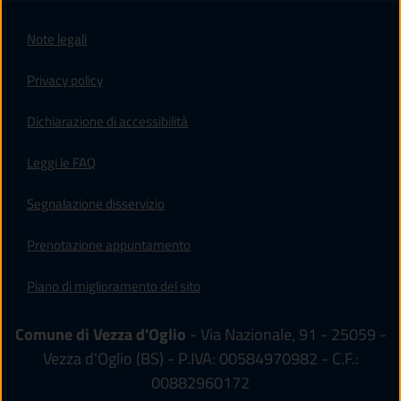
Note legali
Privacy policy
(apre in un'altra scheda).
Dichiarazione di accessibilità
Leggi le FAQ
Segnalazione disservizio
Prenotazione appuntamento
Piano di miglioramento del sito
Comune di Vezza d'Oglio
- Via Nazionale, 91 - 25059 -
Vezza d'Oglio (BS) - P.IVA: 00584970982 - C.F.:
00882960172