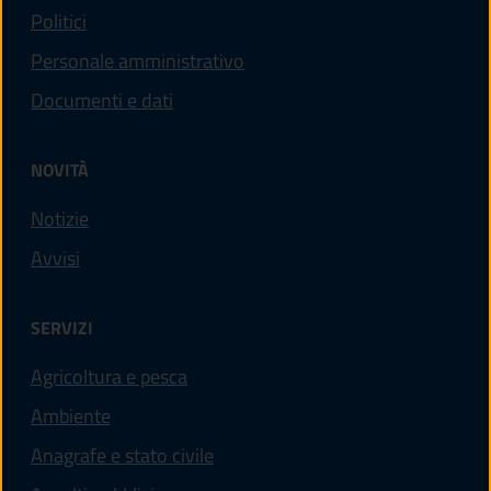
Politici
Personale amministrativo
Documenti e dati
NOVITÀ
Notizie
Avvisi
SERVIZI
Agricoltura e pesca
Ambiente
Anagrafe e stato civile