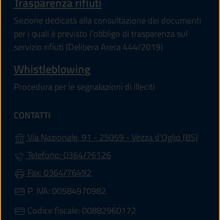
Trasparenza rifiuti
Sezione dedicata alla consultazione dei documenti
per i quali è previsto l'obbligo di trasparenza sul
servizio rifiuti (Delibera Arera 444/2019)
Whistleblowing
Procedura per le segnalazioni di illeciti
CONTATTI
(apre 
Via Nazionale, 91 - 25059 - Vezza d'Oglio (BS)
Telefono: 0364/76126
Fax: 0364/76492
P. IVA: 00584970982
Codice fiscale: 00882960172