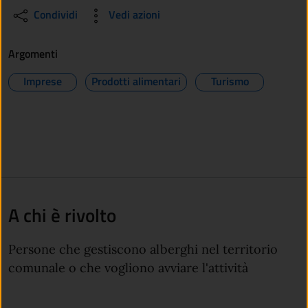
Condividi
Vedi azioni
Argomenti
Imprese
Prodotti alimentari
Turismo
A chi è rivolto
Persone che gestiscono alberghi nel territorio
comunale o che vogliono avviare l'attività