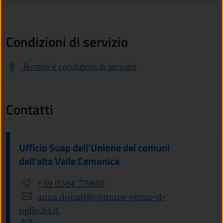
Condizioni di servizio
Termini e condizioni di servizio
Contatti
Ufficio Suap dell'Unione dei comuni
dell'alta Valle Camonica
+39 0364 779610
anna.donati@comune.vezza-d-
oglio.bs.it