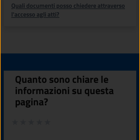
Quali documenti posso chiedere attraverso
l'accesso agli atti?
Quanto sono chiare le
informazioni su questa
pagina?
Valuta da 1 a 5 stelle la pagina
Valuta 1 stelle su 5
Valuta 2 stelle su 5
Valuta 3 stelle su 5
Valuta 4 stelle su 5
Valuta 5 stelle su 5