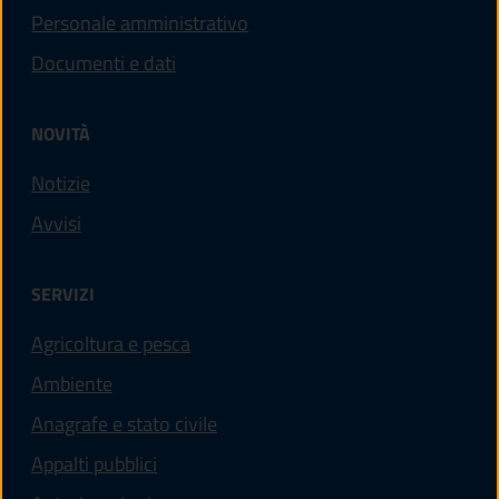
Personale amministrativo
Documenti e dati
NOVITÀ
Notizie
Avvisi
SERVIZI
Agricoltura e pesca
Ambiente
Anagrafe e stato civile
Appalti pubblici