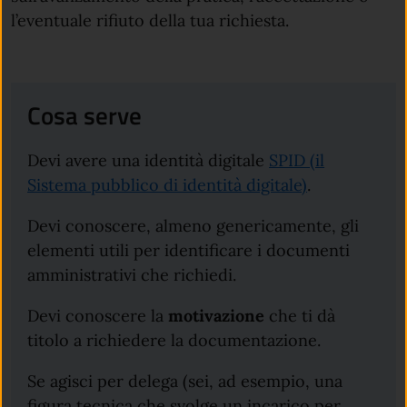
l’eventuale rifiuto della tua richiesta.
Cosa serve
Devi avere una identità digitale
SPID (il
Sistema pubblico di identità digitale)
.
Devi conoscere, almeno genericamente, gli
elementi utili per identificare i documenti
amministrativi che richiedi.
Devi conoscere la
motivazione
che ti dà
titolo a richiedere la documentazione.
Se agisci per delega (sei, ad esempio, una
figura tecnica che svolge un incarico per