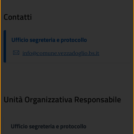
Contatti
Ufficio segreteria e protocollo
info@comune.vezzadoglio.bs.it
Unità Organizzativa Responsabile
Ufficio segreteria e protocollo