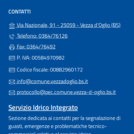
CONTATTI
(apre 
Via Nazionale, 91 - 25059 - Vezza d'Oglio (BS)
Telefono: 0364/76126
Fax: 0364/76492
P. IVA: 00584970982
Codice fiscale: 00882960172
info@comune.vezzadoglio.bs.it
protocollo@pec.comune.vezza-d-oglio.bs.it
Servizio Idrico Integrato
Sezione dedicata ai contatti per la segnalazione di
guasti, emergenze e problematiche tecnico-