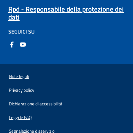
Rpd - Responsabile della protezione dei
dati
SEGUICI SU
Note legali
Privacy policy
(apre in un'altra scheda).
Dichiarazione di accessibilità
Leggi le FAQ
Segnalazione disservizio