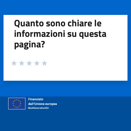
Quanto sono chiare le
informazioni su questa
pagina?
Valuta da 1 a 5 stelle la pagina
Valuta 1 stelle su 5
Valuta 2 stelle su 5
Valuta 3 stelle su 5
Valuta 4 stelle su 5
Valuta 5 stelle su 5