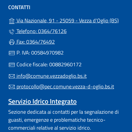
CONTATTI
(apre 
Via Nazionale, 91 - 25059 - Vezza d'Oglio (BS)
Telefono: 0364/76126
Fax: 0364/76492
P. IVA: 00584970982
Codice fiscale: 00882960172
info@comune.vezzadoglio.bs.it
protocollo@pec.comune.vezza-d-oglio.bs.it
Servizio Idrico Integrato
Sezione dedicata ai contatti per la segnalazione di
guasti, emergenze e problematiche tecnico-
commerciali relative al servizio idrico.