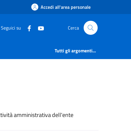
 | Amm. Trasparente 
Accedi all'area personale
Seguici su
Cerca
Tutti gli argomenti...
ttività amministrativa dell'ente