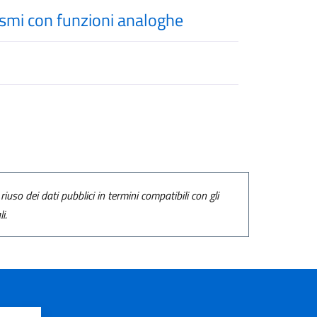
nismi con funzioni analoghe
riuso dei dati pubblici in termini compatibili con gli
i.