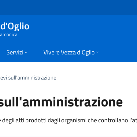
sull'amministrazione
d'Oglio
 Camonica
Servizi
Vivere Vezza d'Oglio
ilievi sull'amministrazione
i sull'amministrazione
 degli atti prodotti dagli organismi che controllano l'a