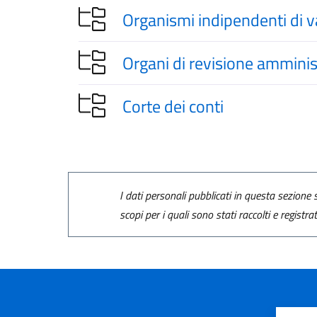
Organismi indipendenti di v
Organi di revisione amminis
Corte dei conti
I dati personali pubblicati in questa sezione s
scopi per i quali sono stati raccolti e registra