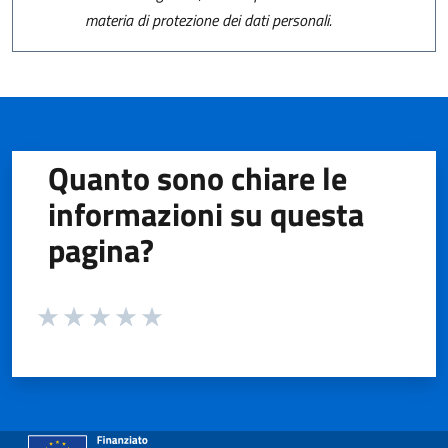
materia di protezione dei dati personali.
Quanto sono chiare le
informazioni su questa
pagina?
Valuta da 1 a 5 stelle la pagina
Valuta 1 stelle su 5
Valuta 2 stelle su 5
Valuta 3 stelle su 5
Valuta 4 stelle su 5
Valuta 5 stelle su 5