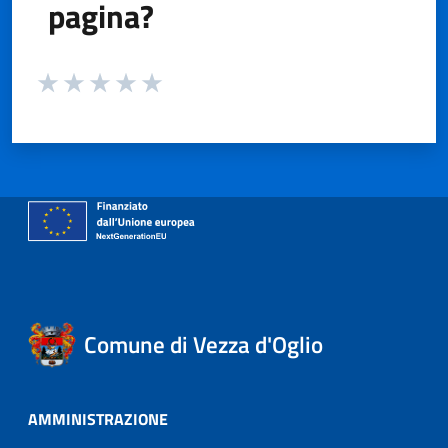
pagina?
Valuta da 1 a 5 stelle la pagina
Valuta 1 stelle su 5
Valuta 2 stelle su 5
Valuta 3 stelle su 5
Valuta 4 stelle su 5
Valuta 5 stelle su 5
Comune di Vezza d'Oglio
AMMINISTRAZIONE