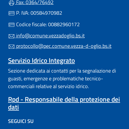
Fax: 0364/76492
P. IVA: 00584970982
Codice fiscale: 00882960172
info@comune.vezzadoglio.bs.it
protocollo@pec.comune.vezza-d-oglio.bs.it
Servizio Idrico Integrato
Sezione dedicata ai contatti per la segnalazione di
guasti, emergenze e problematiche tecnico-
commerciali relative al servizio idrico.
Rpd - Responsabile della protezione dei
dati
SEGUICI SU