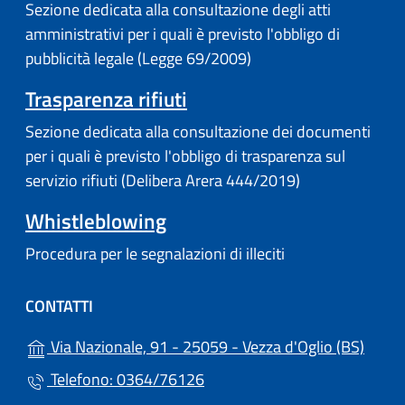
Sezione dedicata alla consultazione degli atti
amministrativi per i quali è previsto l'obbligo di
pubblicità legale (Legge 69/2009)
Trasparenza rifiuti
Sezione dedicata alla consultazione dei documenti
per i quali è previsto l'obbligo di trasparenza sul
servizio rifiuti (Delibera Arera 444/2019)
Whistleblowing
Procedura per le segnalazioni di illeciti
CONTATTI
(apre 
Via Nazionale, 91 - 25059 - Vezza d'Oglio (BS)
Telefono: 0364/76126