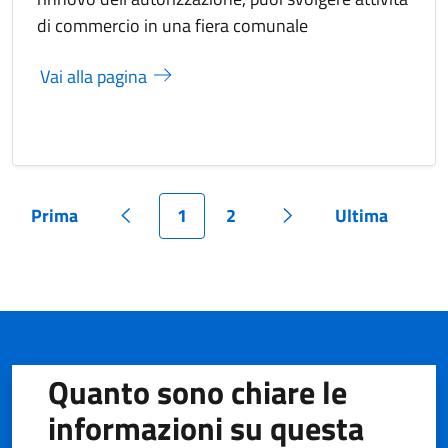
di commercio in una fiera comunale
Vai alla pagina
Prima
1
2
Ultima
Pagina
Pagina precedente
Pagina
Pagina
Pagina successiva
Pagina
Quanto sono chiare le
informazioni su questa